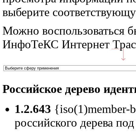
выберите соответствующу
Можно воспользоваться б
ИнфоТеКС Интернет Траст
Российское дерево иден
1.2.643
{iso(1)member-b
российского дерева под