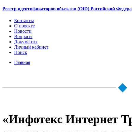
Реестр идентификаторов объектов (OID) Российской Федер
Контакты
О проекте
Новости
Вопросы
Документы
Личный кабинет
Поиск
Главная
«Инфотекс Интернет Т