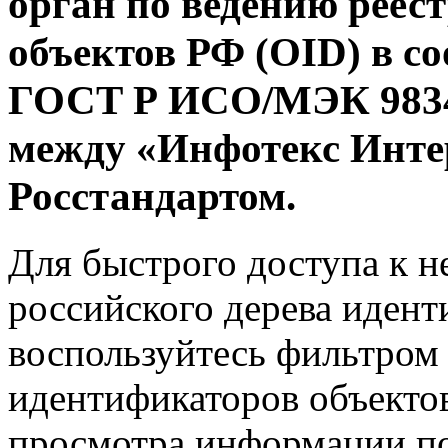
орган по ведению реес
объектов РФ (OID) в со
ГОСТ Р ИСО/МЭК 9834
между «Инфотекс Инте
Росстандартом.
Для быстрого доступа к 
российского дерева идент
воспользуйтесь фильтром 
идентификаторов объектов
просмотра информации по