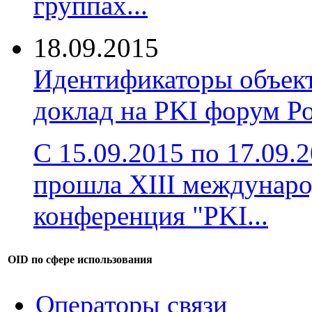
группах...
18.09.2015
Идентификаторы объект
доклад на PKI форум Р
C 15.09.2015 по 17.09.
прошла XIII междунаро
конференция "PKI...
OID по сфере использования
Операторы связи