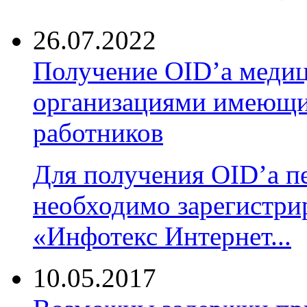
26.07.2022
Получение OID’a меди
организациями имеющи
работников
Для получения OID’а п
необходимо зарегистри
«Инфотекс Интернет...
10.05.2017