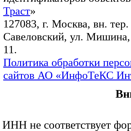
Траст
»
127083, г. Москва, вн. тер
Савеловский, ул. Мишина, д.
11.
Политика обработки персо
сайтов АО «ИнфоТеКС Инт
Вн
ИНН не соответствует фо