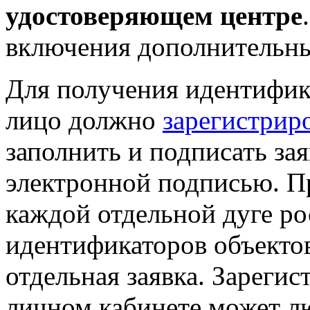
удостоверяющем центре
включения дополнительны
Для получения идентифик
лицо должно
зарегистрир
заполнить и подписать за
электронной подписью. П
каждой отдельной дуге ро
идентификаторов объекто
отдельная заявка. Зареги
личном кабинете может л