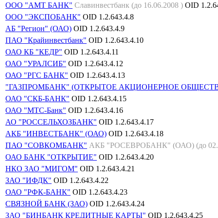
ООО "АМТ БАНК"
Славинвестбанк (до 16.06.2008 )
OID
1.2.6
ООО "ЭКСПОБАНК"
OID
1.2.643.4.8
АБ "Регион" (ОАО)
OID
1.2.643.4.9
ПАО "Крайинвестбанк"
OID
1.2.643.4.10
ОАО КБ "КЕДР"
OID
1.2.643.4.11
ОАО "УРАЛСИБ"
OID
1.2.643.4.12
ОАО "РГС БАНК"
OID
1.2.643.4.13
"ГАЗПРОМБАНК" (ОТКРЫТОЕ АКЦИОНЕРНОЕ ОБЩЕСТВ
ОАО "СКБ-БАНК"
OID
1.2.643.4.15
ОАО "МТС-Банк"
OID
1.2.643.4.16
АО "РОССЕЛЬХОЗБАНК"
OID
1.2.643.4.17
АКБ "ИНВЕСТБАНК" (ОАО)
OID
1.2.643.4.18
ПАО "СОВКОМБАНК"
АКБ "РОСЕВРОБАНК" (ОАО) (до 02.1
ОАО БАНК "ОТКРЫТИЕ"
OID
1.2.643.4.20
НКО ЗАО "МИГОМ"
OID
1.2.643.4.21
ЗАО "ИФДК"
OID
1.2.643.4.22
ОАО "РФК-БАНК"
OID
1.2.643.4.23
СВЯЗНОЙ БАНК (ЗАО)
OID
1.2.643.4.24
ЗАО "БИНБАНК КРЕДИТНЫЕ КАРТЫ"
OID
1.2.643.4.25