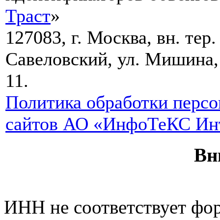
Траст
»
127083, г. Москва, вн. тер
Савеловский, ул. Мишина, д.
11.
Политика обработки персо
сайтов АО «ИнфоТеКС Инт
Вн
ИНН не соответствует фо