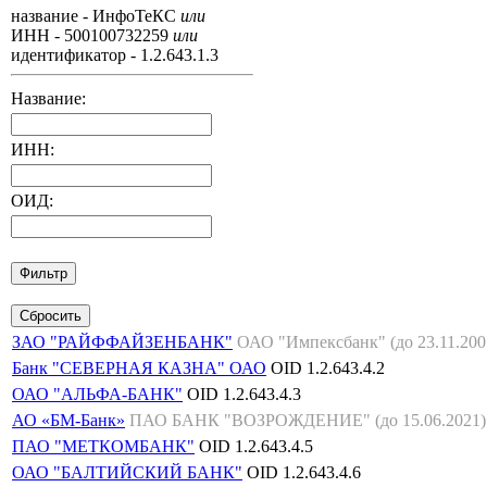
название - ИнфоТеКС
или
ИНН - 500100732259
или
идентификатор - 1.2.643.1.3
Название:
ИНН:
ОИД:
ЗАО "РАЙФФАЙЗЕНБАНК"
ОАО "Импексбанк" (до 23.11.200
Банк "СЕВЕРНАЯ КАЗНА" ОАО
OID
1.2.643.4.2
ОАО "АЛЬФА-БАНК"
OID
1.2.643.4.3
АО «БМ-Банк»
ПАО БАНК "ВОЗРОЖДЕНИЕ" (до 15.06.2021)
ПАО "МЕТКОМБАНК"
OID
1.2.643.4.5
ОАО "БАЛТИЙСКИЙ БАНК"
OID
1.2.643.4.6