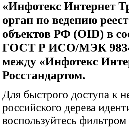
«Инфотекс Интернет Т
орган по ведению реес
объектов РФ (OID) в со
ГОСТ Р ИСО/МЭК 9834
между «Инфотекс Инте
Росстандартом.
Для быстрого доступа к 
российского дерева идент
воспользуйтесь фильтром 