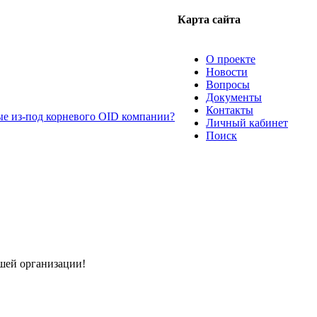
Карта сайта
О проекте
Новости
Вопросы
Документы
Контакты
ые из-под корневого OID компании?
Личный кабинет
Поиск
шей организации!