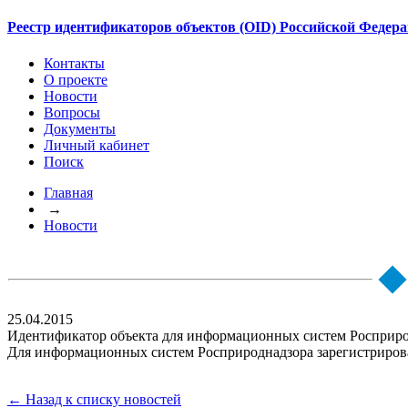
Реестр идентификаторов объектов (OID) Российской Федер
Контакты
О проекте
Новости
Вопросы
Документы
Личный кабинет
Поиск
Главная
→
Новости
25.04.2015
Идентификатор объекта для информационных систем Росприр
Для информационных систем Росприроднадзора зарегистрирован
← Назад к списку новостей