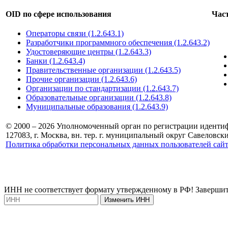
OID по сфере использования
Час
Операторы связи (1.2.643.1)
Разработчики программного обеспечения (1.2.643.2)
Удостоверяющие центры (1.2.643.3)
Банки (1.2.643.4)
Правительственные организации (1.2.643.5)
Прочие организации (1.2.643.6)
Организации по стандартизации (1.2.643.7)
Образовательные организации (1.2.643.8)
Муниципальные образования (1.2.643.9)
© 2000 – 2026 Уполномоченный орган по регистрации иденти
127083, г. Москва, вн. тер. г. муниципальный округ Савеловский, 
Политика обработки персональных данных пользователей са
ИНН не соответствует формату утвержденному в РФ! Завершит
Изменить ИНН